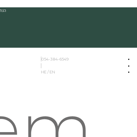
הנחה
054-384-6549
HE / EN