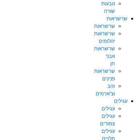
טבעות
שורה
שרשראות
שרשראות
שרשראות
יהלומים
שרשראות
אבני
חן
שרשראות
פנינים
זהב
וצ’ארמים
עגילים
עגילים
עגילים
צמודים
עגילים
תלויים