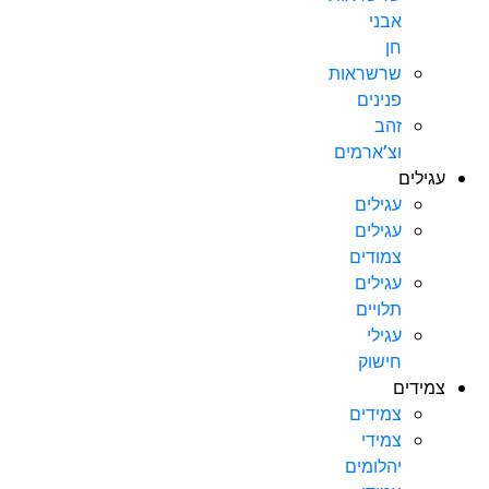
אבני
חן
שרשראות
פנינים
זהב
וצ’ארמים
עגילים
עגילים
עגילים
צמודים
עגילים
תלויים
עגילי
חישוק
צמידים
צמידים
צמידי
יהלומים