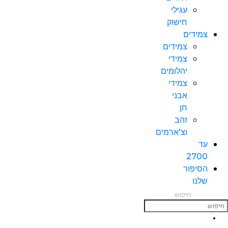
עגילי
חישוק
צמידים
צמידים
צמידי
יהלומים
צמידי
אבני
חן
זהב
וצ’ארמים
עד
2700
הסיפור
שלנו
חיפוש