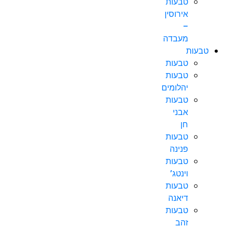
טבעות
אירוסין
–
מעבדה
טבעות
טבעות
טבעות
יהלומים
טבעות
אבני
חן
טבעות
פנינה
טבעות
וינטג’
טבעות
דיאנה
טבעות
זהב