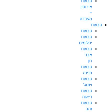
טבעות
אירוסין
–
מעבדה
טבעות
טבעות
טבעות
יהלומים
טבעות
אבני
חן
טבעות
פנינה
טבעות
וינטג’
טבעות
דיאנה
טבעות
זהב