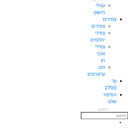
עגילי
חישוק
צמידים
צמידים
צמידי
יהלומים
צמידי
אבני
חן
זהב
וצ’ארמים
עד
2700
הסיפור
שלנו
חיפוש