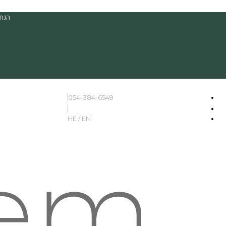
הנחה
054-384-6549
HE / EN