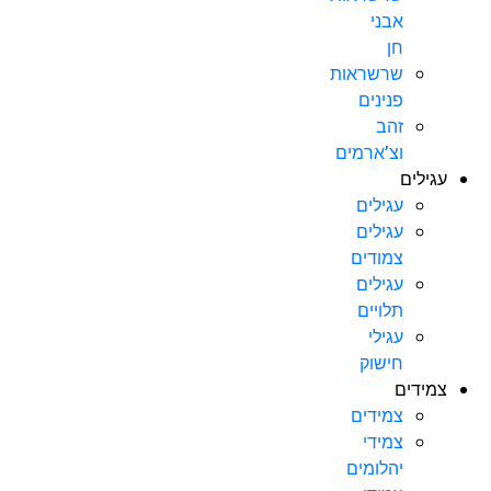
אבני
חן
שרשראות
פנינים
זהב
וצ’ארמים
עגילים
עגילים
עגילים
צמודים
עגילים
תלויים
עגילי
חישוק
צמידים
צמידים
צמידי
יהלומים