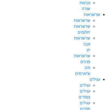
טבעות
שורה
שרשראות
שרשראות
שרשראות
יהלומים
שרשראות
אבני
חן
שרשראות
פנינים
זהב
וצ’ארמים
עגילים
עגילים
עגילים
צמודים
עגילים
תלויים