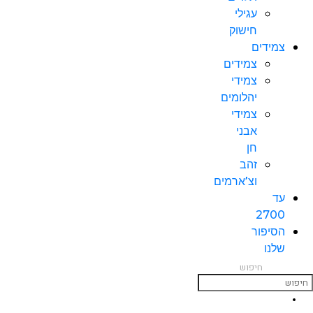
עגילי
חישוק
צמידים
צמידים
צמידי
יהלומים
צמידי
אבני
חן
זהב
וצ’ארמים
עד
2700
הסיפור
שלנו
חיפוש