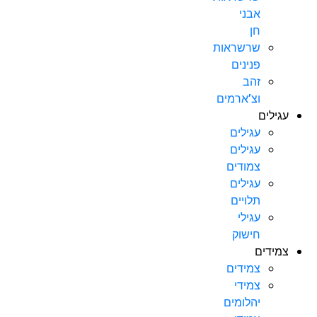
אבני
חן
שרשראות
פנינים
זהב
וצ’ארמים
עגילים
עגילים
עגילים
צמודים
עגילים
תלויים
עגילי
חישוק
צמידים
צמידים
צמידי
יהלומים