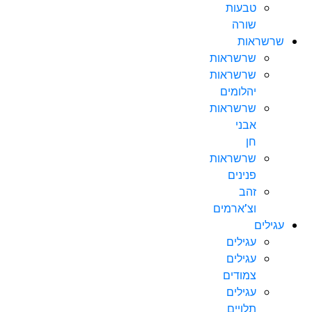
טבעות
שורה
שרשראות
שרשראות
שרשראות
יהלומים
שרשראות
אבני
חן
שרשראות
פנינים
זהב
וצ’ארמים
עגילים
עגילים
עגילים
צמודים
עגילים
תלויים