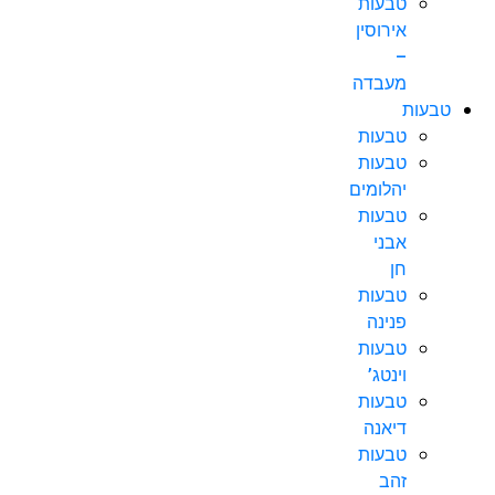
טבעות
אירוסין
–
מעבדה
טבעות
טבעות
טבעות
יהלומים
טבעות
אבני
חן
טבעות
פנינה
טבעות
וינטג’
טבעות
דיאנה
טבעות
זהב