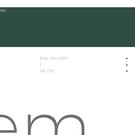
הנחה
054-384-6549
HE / EN