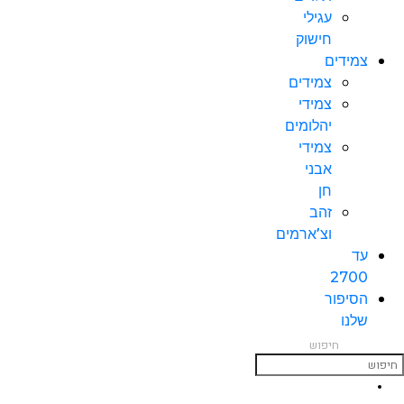
עגילי
חישוק
צמידים
צמידים
צמידי
יהלומים
צמידי
אבני
חן
זהב
וצ’ארמים
עד
2700
הסיפור
שלנו
חיפוש