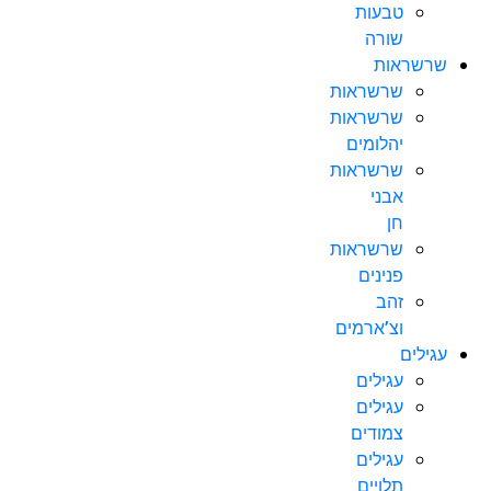
טבעות
שורה
שרשראות
שרשראות
שרשראות
יהלומים
שרשראות
אבני
חן
שרשראות
פנינים
זהב
וצ’ארמים
עגילים
עגילים
עגילים
צמודים
עגילים
תלויים