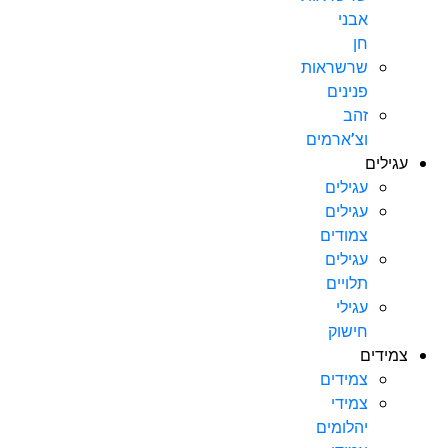
אבני
חן
שרשראות
פנינים
זהב
וצ’ארמים
עגילים
עגילים
עגילים
צמודים
עגילים
תלויים
עגילי
חישוק
צמידים
צמידים
צמידי
יהלומים