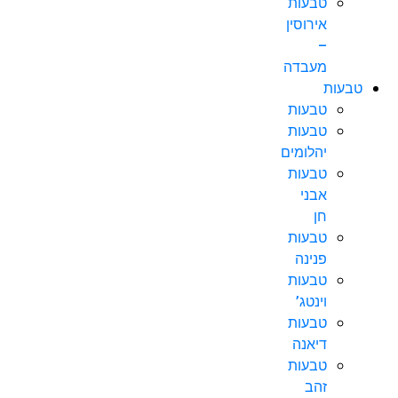
טבעות
אירוסין
–
מעבדה
טבעות
טבעות
טבעות
יהלומים
טבעות
אבני
חן
טבעות
פנינה
טבעות
וינטג’
טבעות
דיאנה
טבעות
זהב