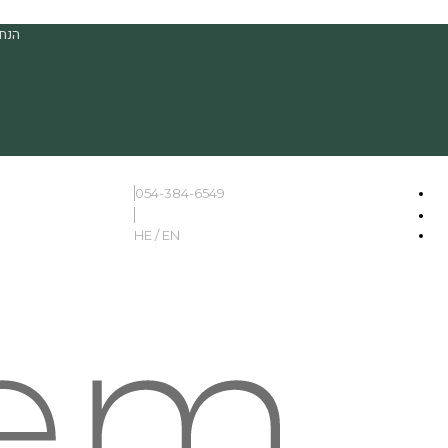
הנחה
054-384-6549
HE / EN