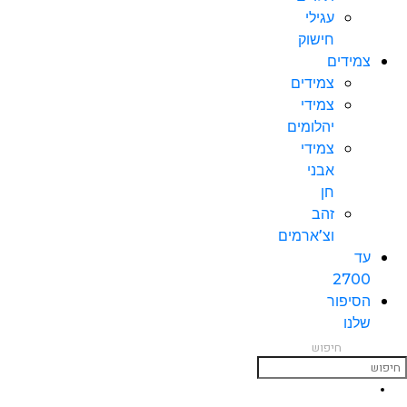
עגילי
חישוק
צמידים
צמידים
צמידי
יהלומים
צמידי
אבני
חן
זהב
וצ’ארמים
עד
2700
הסיפור
שלנו
חיפוש