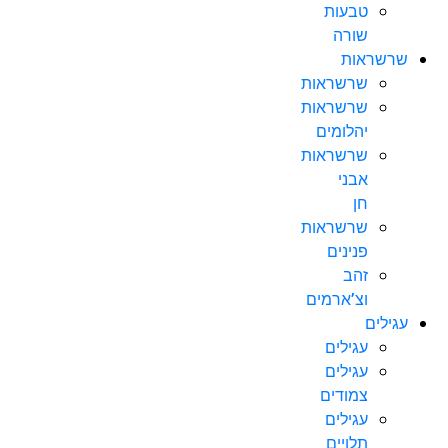
טבעות
שורה
שרשראות
שרשראות
שרשראות
יהלומים
שרשראות
אבני
חן
שרשראות
פנינים
זהב
וצ’ארמים
עגילים
עגילים
עגילים
צמודים
עגילים
תלויים