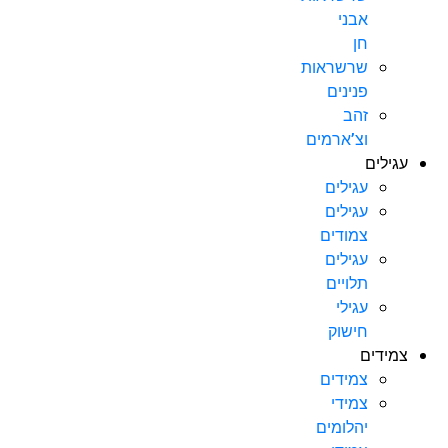
אבני
חן
שרשראות
פנינים
זהב
וצ’ארמים
עגילים
עגילים
עגילים
צמודים
עגילים
תלויים
עגילי
חישוק
צמידים
צמידים
צמידי
יהלומים