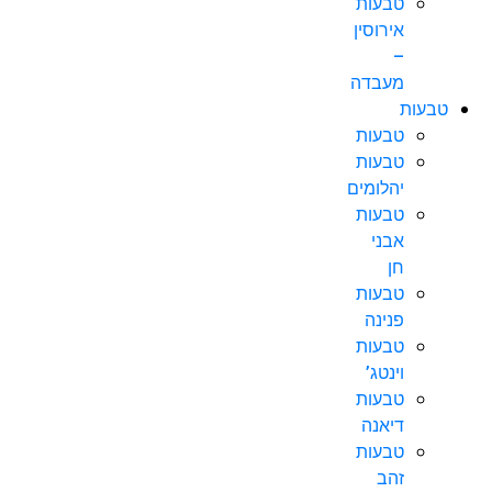
טבעות
אירוסין
–
מעבדה
טבעות
טבעות
טבעות
יהלומים
טבעות
אבני
חן
טבעות
פנינה
טבעות
וינטג’
טבעות
דיאנה
טבעות
זהב