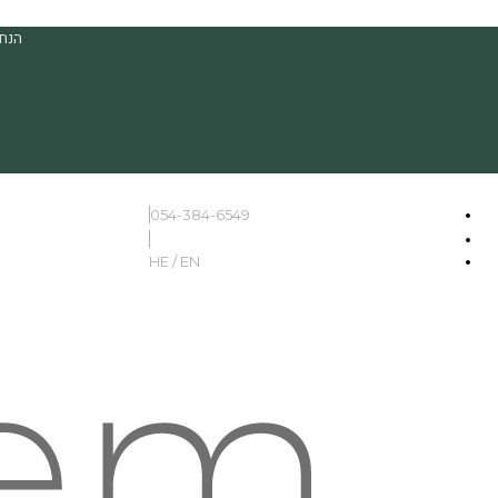
הנחה
054-384-6549
HE / EN