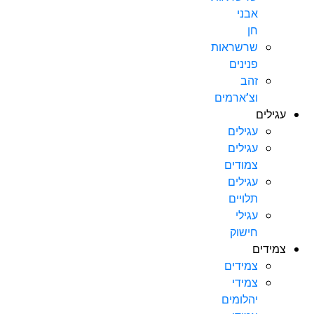
אבני
חן
שרשראות
פנינים
זהב
וצ’ארמים
עגילים
עגילים
עגילים
צמודים
עגילים
תלויים
עגילי
חישוק
צמידים
צמידים
צמידי
יהלומים