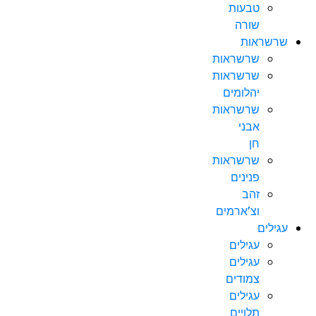
טבעות
שורה
שרשראות
שרשראות
שרשראות
יהלומים
שרשראות
אבני
חן
שרשראות
פנינים
זהב
וצ’ארמים
עגילים
עגילים
עגילים
צמודים
עגילים
תלויים