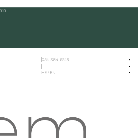
הנחה
054-384-6549
HE / EN