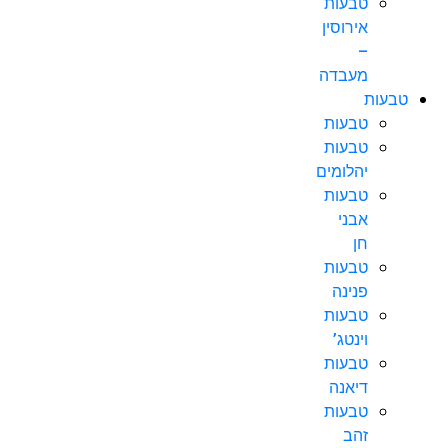
טבעות
אירוסין
–
מעבדה
טבעות
טבעות
טבעות
יהלומים
טבעות
אבני
חן
טבעות
פנינה
טבעות
וינטג’
טבעות
דיאנה
טבעות
זהב