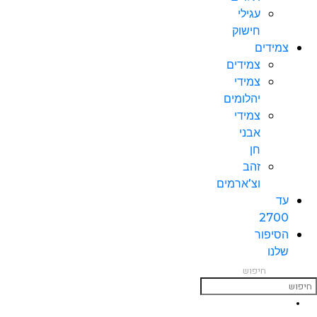
עגילי
חישוק
צמידים
צמידים
צמידי
יהלומים
צמידי
אבני
חן
זהב
וצ’ארמים
עד
2700
הסיפור
שלנו
חיפוש