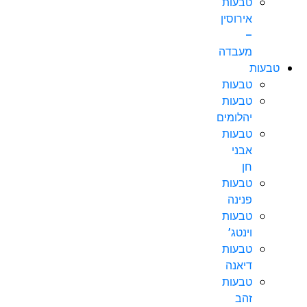
טבעות
אירוסין
–
מעבדה
טבעות
טבעות
טבעות
יהלומים
טבעות
אבני
חן
טבעות
פנינה
טבעות
וינטג’
טבעות
דיאנה
טבעות
זהב