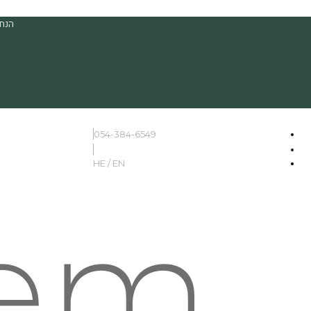
הנחה
054-384-6549
HE / EN