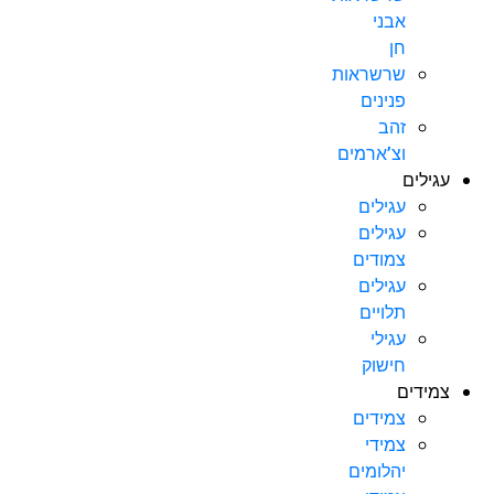
אבני
חן
שרשראות
פנינים
זהב
וצ’ארמים
עגילים
עגילים
עגילים
צמודים
עגילים
תלויים
עגילי
חישוק
צמידים
צמידים
צמידי
יהלומים