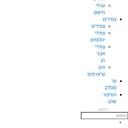
עגילי
חישוק
צמידים
צמידים
צמידי
יהלומים
צמידי
אבני
חן
זהב
וצ’ארמים
עד
2700
הסיפור
שלנו
חיפוש