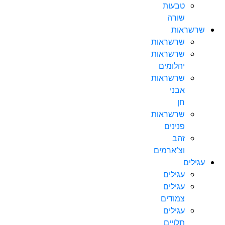
טבעות
שורה
שרשראות
שרשראות
שרשראות
יהלומים
שרשראות
אבני
חן
שרשראות
פנינים
זהב
וצ’ארמים
עגילים
עגילים
עגילים
צמודים
עגילים
תלויים