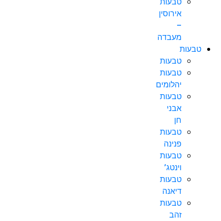
טבעות
אירוסין
–
מעבדה
טבעות
טבעות
טבעות
יהלומים
טבעות
אבני
חן
טבעות
פנינה
טבעות
וינטג’
טבעות
דיאנה
טבעות
זהב