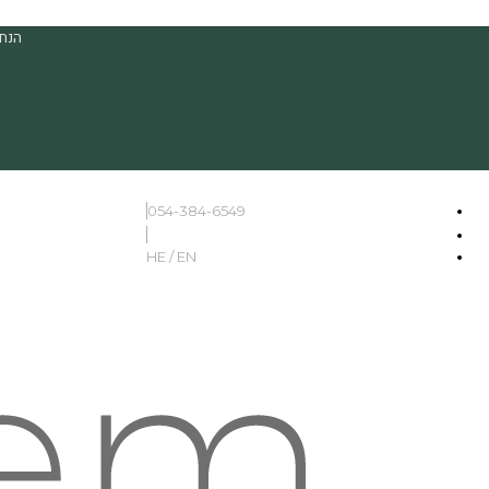
הנחה
054-384-6549
HE / EN