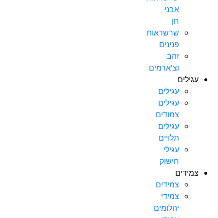
אבני
חן
שרשראות
פנינים
זהב
וצ’ארמים
עגילים
עגילים
עגילים
צמודים
עגילים
תלויים
עגילי
חישוק
צמידים
צמידים
צמידי
יהלומים