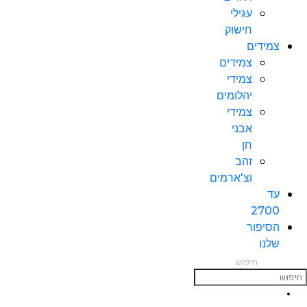
עגילי
חישוק
צמידים
צמידים
צמידי
יהלומים
צמידי
אבני
חן
זהב
וצ’ארמים
עד
2700
הסיפור
שלנו
חיפוש