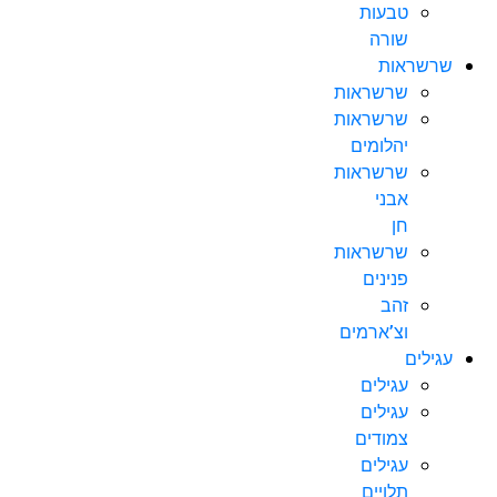
טבעות
שורה
שרשראות
שרשראות
שרשראות
יהלומים
שרשראות
אבני
חן
שרשראות
פנינים
זהב
וצ’ארמים
עגילים
עגילים
עגילים
צמודים
עגילים
תלויים