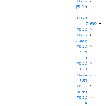
טבעות
אירוסין
–
מעבדה
טבעות
טבעות
טבעות
יהלומים
טבעות
אבני
חן
טבעות
פנינה
טבעות
וינטג’
טבעות
דיאנה
טבעות
זהב