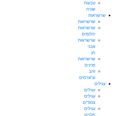
טבעות
שורה
שרשראות
שרשראות
שרשראות
יהלומים
שרשראות
אבני
חן
שרשראות
פנינים
זהב
וצ’ארמים
עגילים
עגילים
עגילים
צמודים
עגילים
תלויים