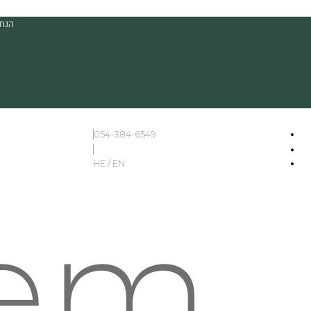
הנחה
054-384-6549
HE / EN