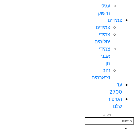
עגילי
חישוק
צמידים
צמידים
צמידי
יהלומים
צמידי
אבני
חן
זהב
וצ’ארמים
עד
2700
הסיפור
שלנו
חיפוש