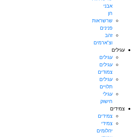
אבני
חן
שרשראות
פנינים
זהב
וצ’ארמים
עגילים
עגילים
עגילים
צמודים
עגילים
תלויים
עגילי
חישוק
צמידים
צמידים
צמידי
יהלומים