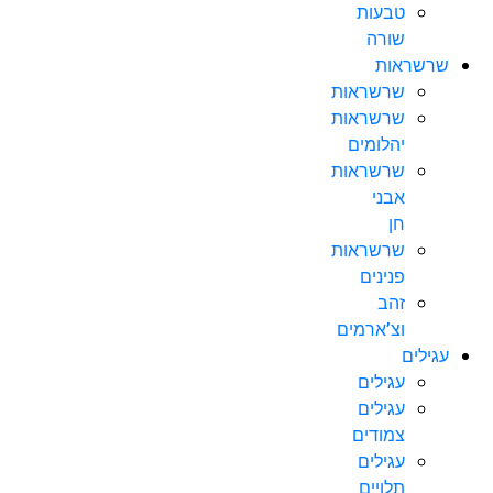
טבעות
שורה
שרשראות
שרשראות
שרשראות
יהלומים
שרשראות
אבני
חן
שרשראות
פנינים
זהב
וצ’ארמים
עגילים
עגילים
עגילים
צמודים
עגילים
תלויים