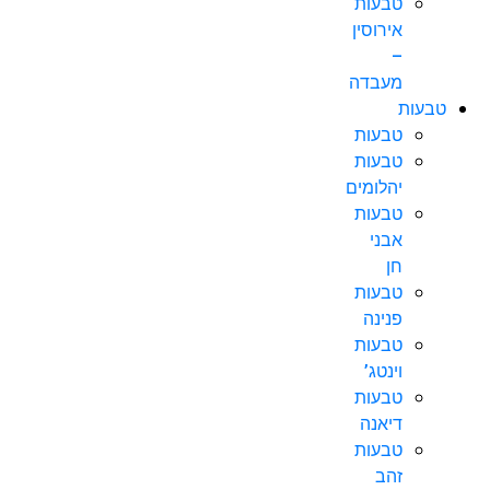
טבעות
אירוסין
–
מעבדה
טבעות
טבעות
טבעות
יהלומים
טבעות
אבני
חן
טבעות
פנינה
טבעות
וינטג’
טבעות
דיאנה
טבעות
זהב