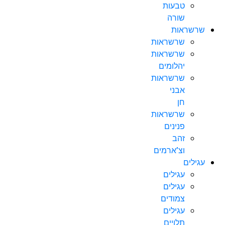
טבעות
שורה
שרשראות
שרשראות
שרשראות
יהלומים
שרשראות
אבני
חן
שרשראות
פנינים
זהב
וצ’ארמים
עגילים
עגילים
עגילים
צמודים
עגילים
תלויים