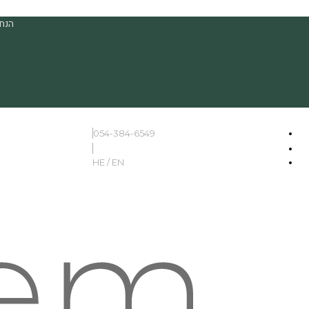
הנחה
054-384-6549
HE / EN