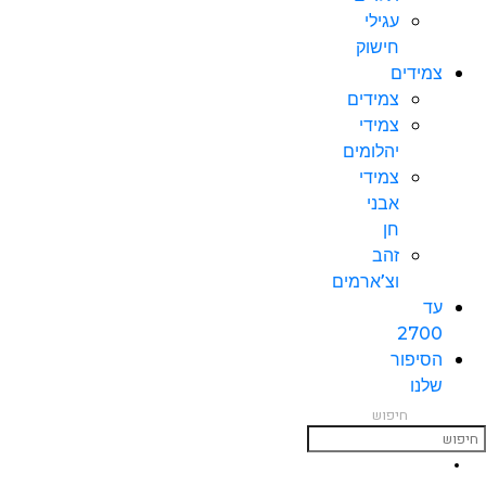
עגילי
חישוק
צמידים
צמידים
צמידי
יהלומים
צמידי
אבני
חן
זהב
וצ’ארמים
עד
2700
הסיפור
שלנו
חיפוש