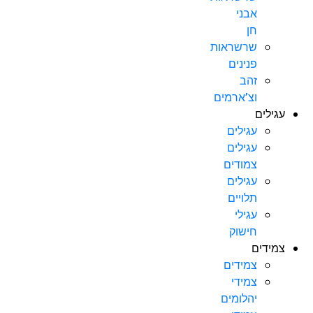
אבני
חן
שרשראות
פנינים
זהב
וצ’ארמים
עגילים
עגילים
עגילים
צמודים
עגילים
תלויים
עגילי
חישוק
צמידים
צמידים
צמידי
יהלומים