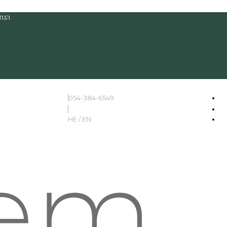
הנחה
054-384-6549
HE / EN