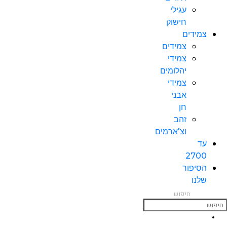
עגילי
חישוק
צמידים
צמידים
צמידי
יהלומים
צמידי
אבני
חן
זהב
וצ’ארמים
עד
2700
הסיפור
שלנו
חיפוש