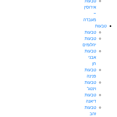
טבעות
אירוסין
–
מעבדה
טבעות
טבעות
טבעות
יהלומים
טבעות
אבני
חן
טבעות
פנינה
טבעות
וינטג’
טבעות
דיאנה
טבעות
זהב