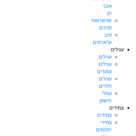
אבני
חן
שרשראות
פנינים
זהב
וצ’ארמים
עגילים
עגילים
עגילים
צמודים
עגילים
תלויים
עגילי
חישוק
צמידים
צמידים
צמידי
יהלומים