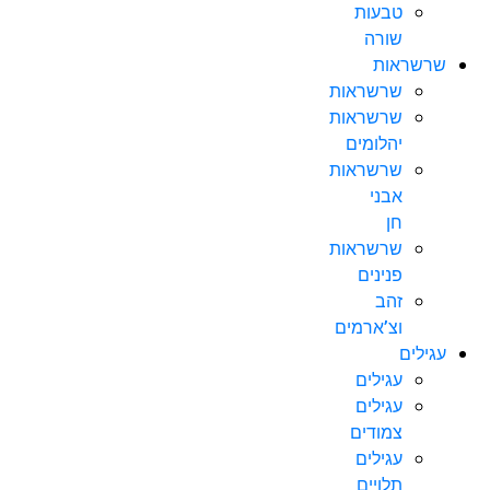
טבעות
שורה
שרשראות
שרשראות
שרשראות
יהלומים
שרשראות
אבני
חן
שרשראות
פנינים
זהב
וצ’ארמים
עגילים
עגילים
עגילים
צמודים
עגילים
תלויים