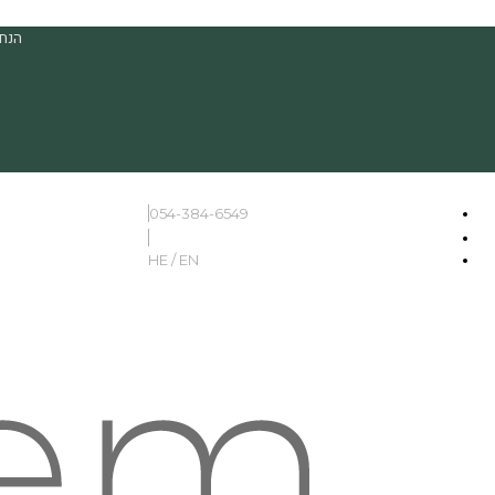
הנחה
054-384-6549
HE / EN