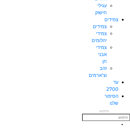
עגילי
חישוק
צמידים
צמידים
צמידי
יהלומים
צמידי
אבני
חן
זהב
וצ’ארמים
עד
2700
הסיפור
שלנו
חיפוש