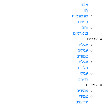
אבני
חן
שרשראות
פנינים
זהב
וצ’ארמים
עגילים
עגילים
עגילים
צמודים
עגילים
תלויים
עגילי
חישוק
צמידים
צמידים
צמידי
יהלומים