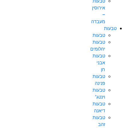
טבעות
אירוסין
–
מעבדה
טבעות
טבעות
טבעות
יהלומים
טבעות
אבני
חן
טבעות
פנינה
טבעות
וינטג’
טבעות
דיאנה
טבעות
זהב