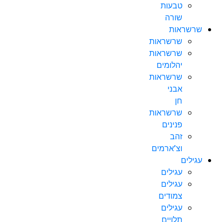
טבעות
שורה
שרשראות
שרשראות
שרשראות
יהלומים
שרשראות
אבני
חן
שרשראות
פנינים
זהב
וצ’ארמים
עגילים
עגילים
עגילים
צמודים
עגילים
תלויים