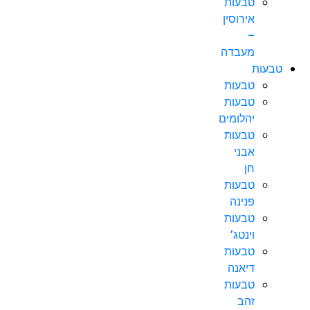
טבעות
אירוסין
–
מעבדה
טבעות
טבעות
טבעות
יהלומים
טבעות
אבני
חן
טבעות
פנינה
טבעות
וינטג’
טבעות
דיאנה
טבעות
זהב