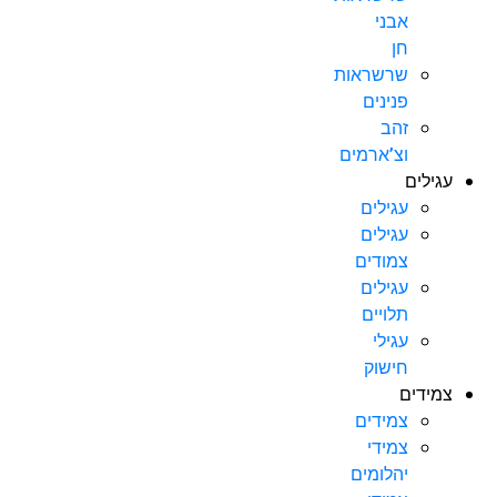
אבני
חן
שרשראות
פנינים
זהב
וצ’ארמים
עגילים
עגילים
עגילים
צמודים
עגילים
תלויים
עגילי
חישוק
צמידים
צמידים
צמידי
יהלומים