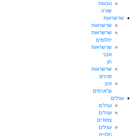
טבעות
שורה
שרשראות
שרשראות
שרשראות
יהלומים
שרשראות
אבני
חן
שרשראות
פנינים
זהב
וצ’ארמים
עגילים
עגילים
עגילים
צמודים
עגילים
תלויים