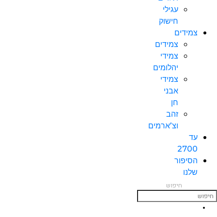
עגילי
חישוק
צמידים
צמידים
צמידי
יהלומים
צמידי
אבני
חן
זהב
וצ’ארמים
עד
2700
הסיפור
שלנו
חיפוש