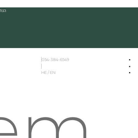
הנחה
054-384-6549
HE / EN