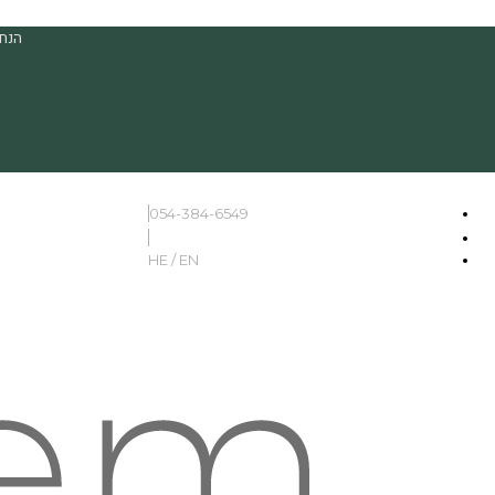
הנחה
054-384-6549
HE / EN