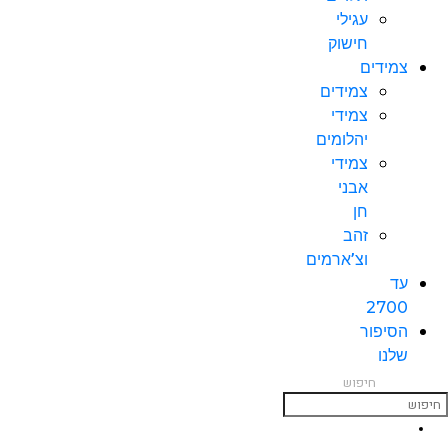
עגילי
חישוק
צמידים
צמידים
צמידי
יהלומים
צמידי
אבני
חן
זהב
וצ’ארמים
עד
2700
הסיפור
שלנו
חיפוש