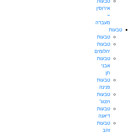
טבעות
אירוסין
–
מעבדה
טבעות
טבעות
טבעות
יהלומים
טבעות
אבני
חן
טבעות
פנינה
טבעות
וינטג’
טבעות
דיאנה
טבעות
זהב