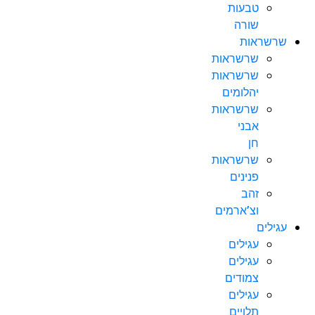
טבעות
שורה
שרשראות
שרשראות
שרשראות
יהלומים
שרשראות
אבני
חן
שרשראות
פנינים
זהב
וצ’ארמים
עגילים
עגילים
עגילים
צמודים
עגילים
תלויים