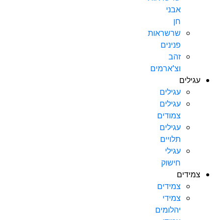
אבני
חן
שרשראות
פנינים
זהב
וצ’ארמים
עגילים
עגילים
עגילים
צמודים
עגילים
תלויים
עגילי
חישוק
צמידים
צמידים
צמידי
יהלומים