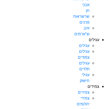
אבני
חן
שרשראות
פנינים
זהב
וצ’ארמים
עגילים
עגילים
עגילים
צמודים
עגילים
תלויים
עגילי
חישוק
צמידים
צמידים
צמידי
יהלומים