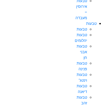
טבעות
אירוסין
–
מעבדה
טבעות
טבעות
טבעות
יהלומים
טבעות
אבני
חן
טבעות
פנינה
טבעות
וינטג’
טבעות
דיאנה
טבעות
זהב