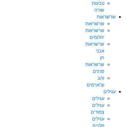
טבעות
שורה
שרשראות
שרשראות
שרשראות
יהלומים
שרשראות
אבני
חן
שרשראות
פנינים
זהב
וצ’ארמים
עגילים
עגילים
עגילים
צמודים
עגילים
תלויים