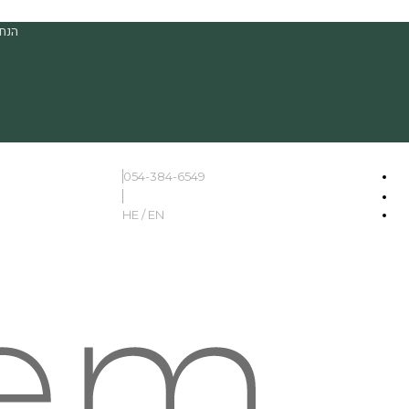
הנחה
054-384-6549
HE / EN