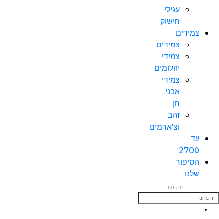
עגילי
חישוק
צמידים
צמידים
צמידי
יהלומים
צמידי
אבני
חן
זהב
וצ’ארמים
עד
2700
הסיפור
שלנו
חיפוש