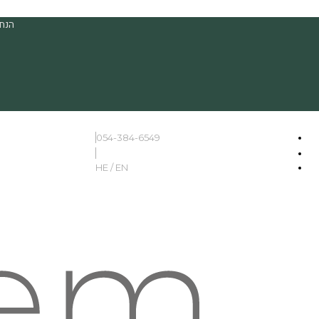
הנחה
054-384-6549
HE / EN