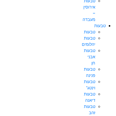
טבעות
אירוסין
–
מעבדה
טבעות
טבעות
טבעות
יהלומים
טבעות
אבני
חן
טבעות
פנינה
טבעות
וינטג’
טבעות
דיאנה
טבעות
זהב