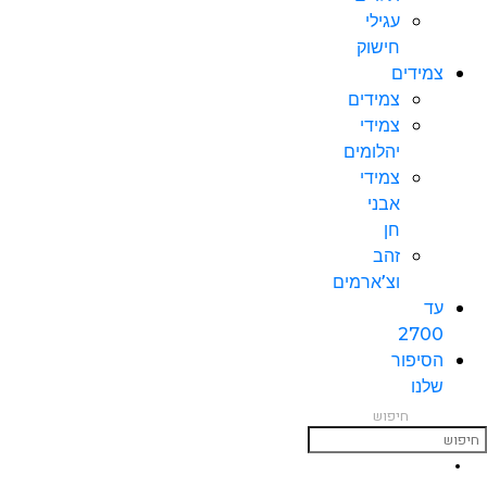
עגילי
חישוק
צמידים
צמידים
צמידי
יהלומים
צמידי
אבני
חן
זהב
וצ’ארמים
עד
2700
הסיפור
שלנו
חיפוש