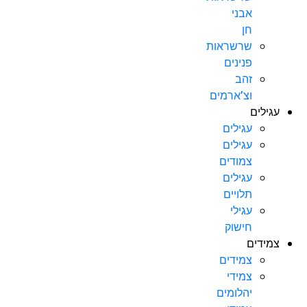
אבני
חן
שרשראות
פנינים
זהב
וצ’ארמים
עגילים
עגילים
עגילים
צמודים
עגילים
תלויים
עגילי
חישוק
צמידים
צמידים
צמידי
יהלומים