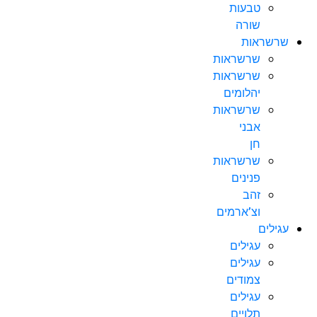
טבעות
שורה
שרשראות
שרשראות
שרשראות
יהלומים
שרשראות
אבני
חן
שרשראות
פנינים
זהב
וצ’ארמים
עגילים
עגילים
עגילים
צמודים
עגילים
תלויים