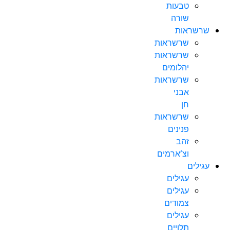
טבעות
שורה
שרשראות
שרשראות
שרשראות
יהלומים
שרשראות
אבני
חן
שרשראות
פנינים
זהב
וצ’ארמים
עגילים
עגילים
עגילים
צמודים
עגילים
תלויים