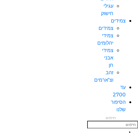
עגילי
חישוק
צמידים
צמידים
צמידי
יהלומים
צמידי
אבני
חן
זהב
וצ’ארמים
עד
2700
הסיפור
שלנו
חיפוש