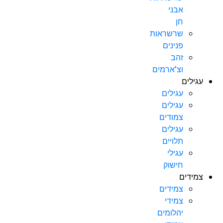
אבני
חן
שרשראות
פנינים
זהב
וצ’ארמים
עגילים
עגילים
עגילים
צמודים
עגילים
תלויים
עגילי
חישוק
צמידים
צמידים
צמידי
יהלומים