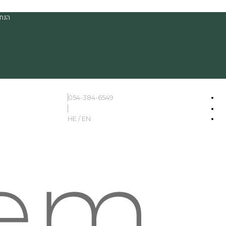
הנחה
054-384-6549
HE / EN