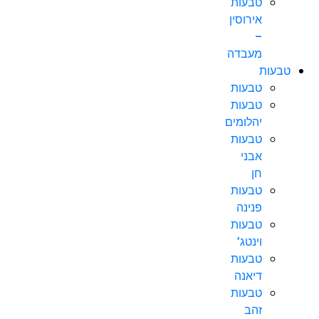
טבעות
אירוסין
–
מעבדה
טבעות
טבעות
טבעות
יהלומים
טבעות
אבני
חן
טבעות
פנינה
טבעות
וינטג’
טבעות
דיאנה
טבעות
זהב