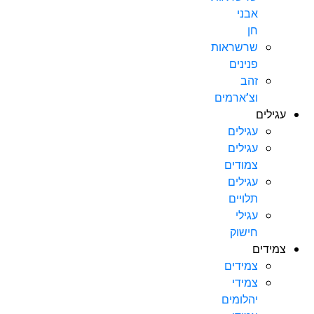
אבני
חן
שרשראות
פנינים
זהב
וצ’ארמים
עגילים
עגילים
עגילים
צמודים
עגילים
תלויים
עגילי
חישוק
צמידים
צמידים
צמידי
יהלומים