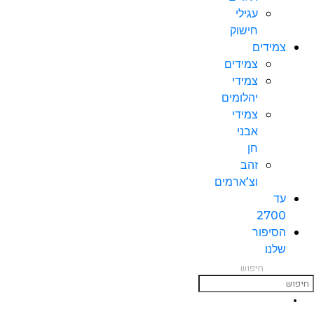
עגילי
חישוק
צמידים
צמידים
צמידי
יהלומים
צמידי
אבני
חן
זהב
וצ’ארמים
עד
2700
הסיפור
שלנו
חיפוש