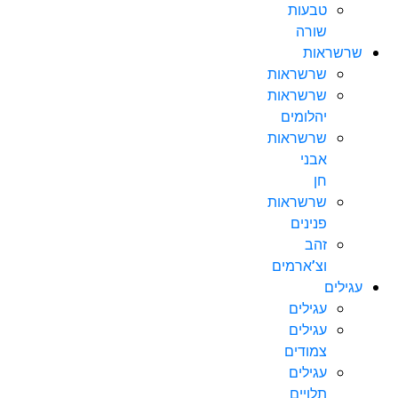
טבעות
שורה
שרשראות
שרשראות
שרשראות
יהלומים
שרשראות
אבני
חן
שרשראות
פנינים
זהב
וצ’ארמים
עגילים
עגילים
עגילים
צמודים
עגילים
תלויים