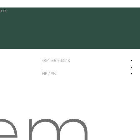
הנחה
054-384-6549
HE / EN