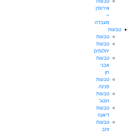
טבעות
אירוסין
–
מעבדה
טבעות
טבעות
טבעות
יהלומים
טבעות
אבני
חן
טבעות
פנינה
טבעות
וינטג’
טבעות
דיאנה
טבעות
זהב