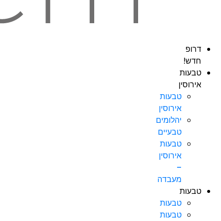
דרופ
חדש!
טבעות
אירוסין
טבעות
אירוסין
יהלומים
טבעיים
טבעות
אירוסין
–
מעבדה
טבעות
טבעות
טבעות