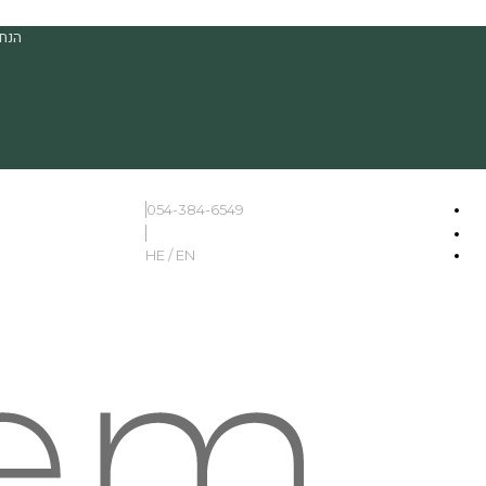
הנחה
054-384-6549
HE / EN