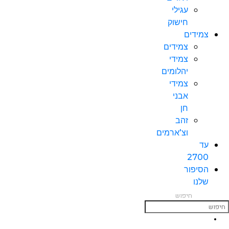
עגילי
חישוק
צמידים
צמידים
צמידי
יהלומים
צמידי
אבני
חן
זהב
וצ’ארמים
עד
2700
הסיפור
שלנו
חיפוש