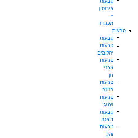
טבעות
אירוסין
–
מעבדה
טבעות
טבעות
טבעות
יהלומים
טבעות
אבני
חן
טבעות
פנינה
טבעות
וינטג’
טבעות
דיאנה
טבעות
זהב