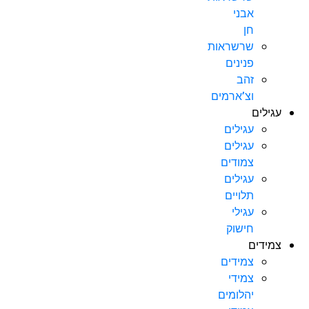
אבני
חן
שרשראות
פנינים
זהב
וצ’ארמים
עגילים
עגילים
עגילים
צמודים
עגילים
תלויים
עגילי
חישוק
צמידים
צמידים
צמידי
יהלומים