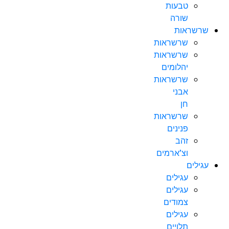
טבעות
שורה
שרשראות
שרשראות
שרשראות
יהלומים
שרשראות
אבני
חן
שרשראות
פנינים
זהב
וצ’ארמים
עגילים
עגילים
עגילים
צמודים
עגילים
תלויים