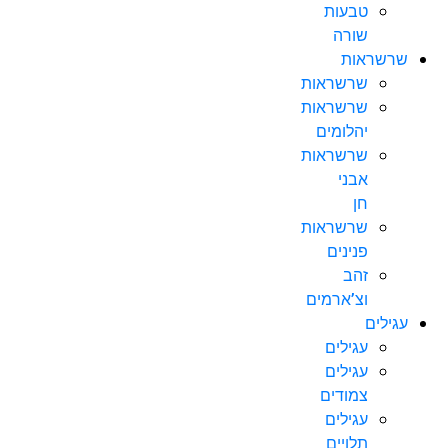
טבעות
שורה
שרשראות
שרשראות
שרשראות
יהלומים
שרשראות
אבני
חן
שרשראות
פנינים
זהב
וצ’ארמים
עגילים
עגילים
עגילים
צמודים
עגילים
תלויים