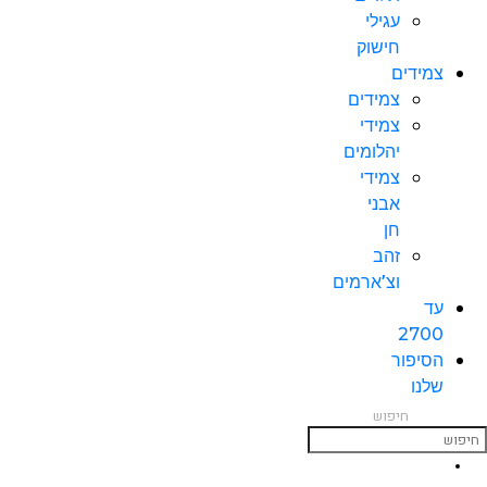
עגילי
חישוק
צמידים
צמידים
צמידי
יהלומים
צמידי
אבני
חן
זהב
וצ’ארמים
עד
2700
הסיפור
שלנו
חיפוש