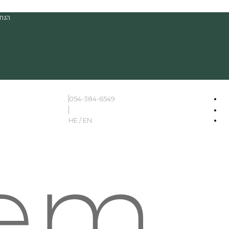
הנחה
054-384-6549
HE / EN