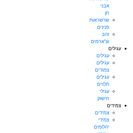
אבני
חן
שרשראות
פנינים
זהב
וצ’ארמים
עגילים
עגילים
עגילים
צמודים
עגילים
תלויים
עגילי
חישוק
צמידים
צמידים
צמידי
יהלומים