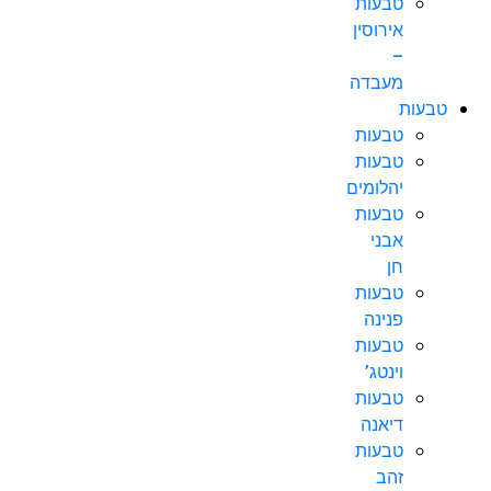
טבעות
אירוסין
–
מעבדה
טבעות
טבעות
טבעות
יהלומים
טבעות
אבני
חן
טבעות
פנינה
טבעות
וינטג’
טבעות
דיאנה
טבעות
זהב