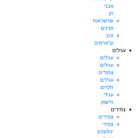
אבני
חן
שרשראות
פנינים
זהב
וצ’ארמים
עגילים
עגילים
עגילים
צמודים
עגילים
תלויים
עגילי
חישוק
צמידים
צמידים
צמידי
יהלומים