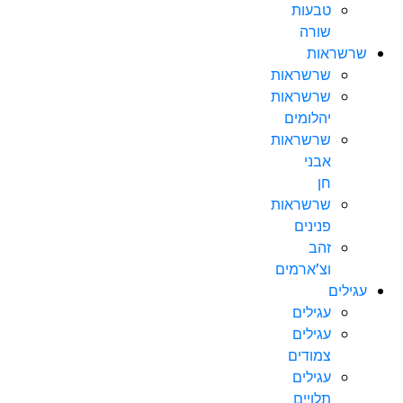
טבעות
שורה
שרשראות
שרשראות
שרשראות
יהלומים
שרשראות
אבני
חן
שרשראות
פנינים
זהב
וצ’ארמים
עגילים
עגילים
עגילים
צמודים
עגילים
תלויים