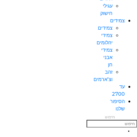
עגילי
חישוק
צמידים
צמידים
צמידי
יהלומים
צמידי
אבני
חן
זהב
וצ’ארמים
עד
2700
הסיפור
שלנו
חיפוש