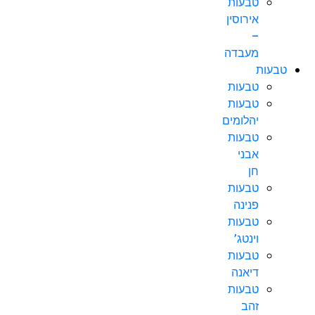
טבעות
אירוסין
–
מעבדה
טבעות
טבעות
טבעות
יהלומים
טבעות
אבני
חן
טבעות
פנינה
טבעות
וינטג’
טבעות
דיאנה
טבעות
זהב