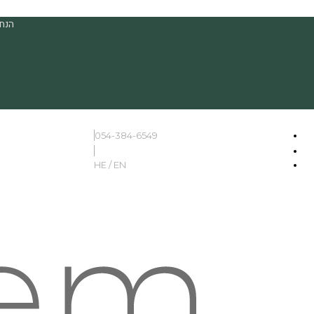
הנחה
054-384-6549
HE / EN