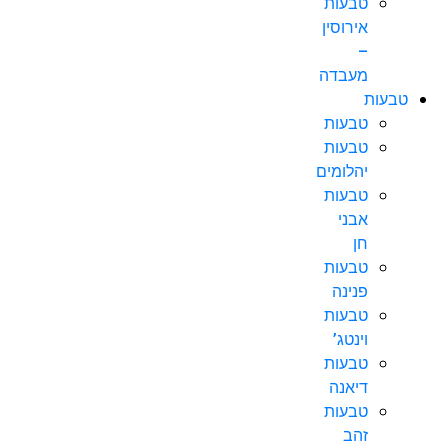
טבעות
אירוסין
–
מעבדה
טבעות
טבעות
טבעות
יהלומים
טבעות
אבני
חן
טבעות
פנינה
טבעות
וינטג’
טבעות
דיאנה
טבעות
זהב