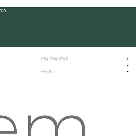
הנחה
054-384-6549
HE / EN