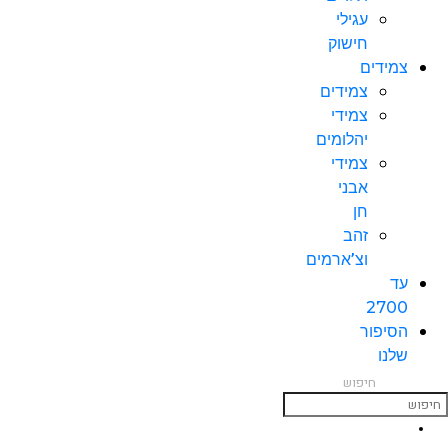
עגילי
חישוק
צמידים
צמידים
צמידי
יהלומים
צמידי
אבני
חן
זהב
וצ’ארמים
עד
2700
הסיפור
שלנו
חיפוש