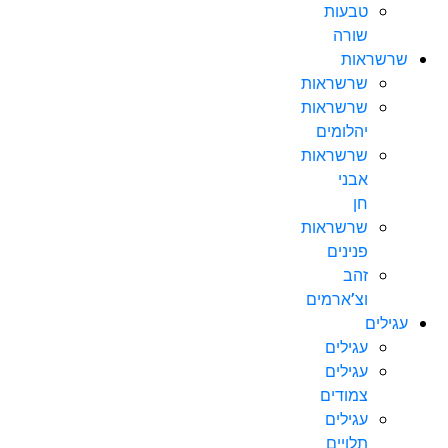
טבעות
שורה
שרשראות
שרשראות
שרשראות
יהלומים
שרשראות
אבני
חן
שרשראות
פנינים
זהב
וצ’ארמים
עגילים
עגילים
עגילים
צמודים
עגילים
תלויים