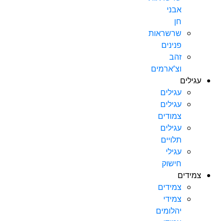
אבני
חן
שרשראות
פנינים
זהב
וצ’ארמים
עגילים
עגילים
עגילים
צמודים
עגילים
תלויים
עגילי
חישוק
צמידים
צמידים
צמידי
יהלומים